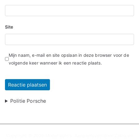
Site
Mijn naam, e-mail en site opslaan in deze browser voor de
volgende keer wanneer ik een reactie plaats.
Politie Porsche
Copyright © 2026
Model auto's
. Aangedreven door
Zakra
en